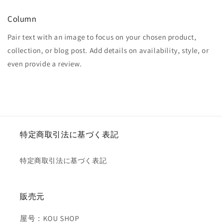
Column
Pair text with an image to focus on your chosen product,
collection, or blog post. Add details on availability, style, or
even provide a review.
特定商取引法に基づく表記
特定商取引法に基づく表記
販売元
屋号：KOU SHOP