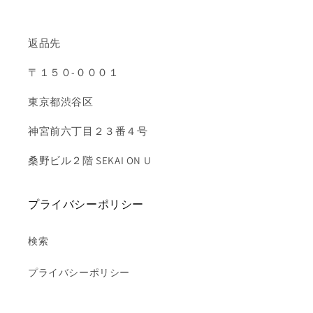
返品先
〒１５０-０００１
東京都渋谷区
神宮前六丁目２３番４号
桑野ビル２階 SEKAI ON U
プライバシーポリシー
検索
プライバシーポリシー