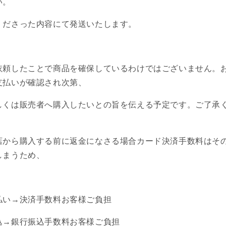
い。
くださった内容にて発送いたします。
依頼したことで商品を確保しているわけではございません。
支払いが確認され次第、
しくは販売者へ購入したいとの旨を伝える予定です。ご了承
店から購入する前に返金になさる場合カード決済手数料はそ
しまうため、
払い→決済手数料お客様ご負担
込→銀行振込手数料お客様ご負担