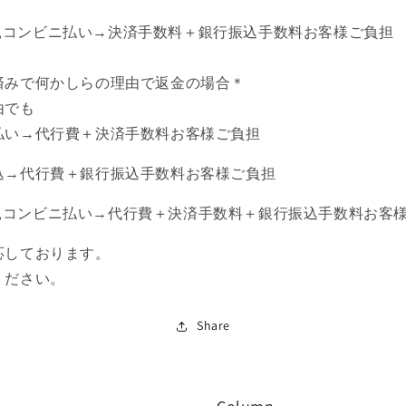
ASY,コンビニ払い→決済手数料＋銀行振込手数料お客様ご負担
済みで何かしらの理由で返金の場合＊
由でも
払い→代行費＋決済手数料お客様ご負担
込→代行費＋銀行振込手数料お客様ご負担
ASY,コンビニ払い→代行費＋決済手数料＋銀行振込手数料お客
応しております。
ください。
Share