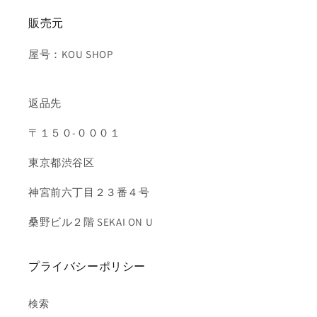
販売元
屋号：KOU SHOP
返品先
〒１５０-０００１
東京都渋谷区
神宮前六丁目２３番４号
桑野ビル２階 SEKAI ON U
プライバシーポリシー
検索