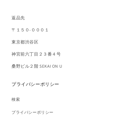
返品先
〒１５０-０００１
東京都渋谷区
神宮前六丁目２３番４号
桑野ビル２階 SEKAI ON U
プライバシーポリシー
検索
プライバシーポリシー