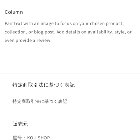
Column
Pair text with an image to focus on your chosen product,
collection, or blog post. Add details on availability, style, or
even provide a review.
特定商取引法に基づく表記
特定商取引法に基づく表記
販売元
屋号：KOU SHOP