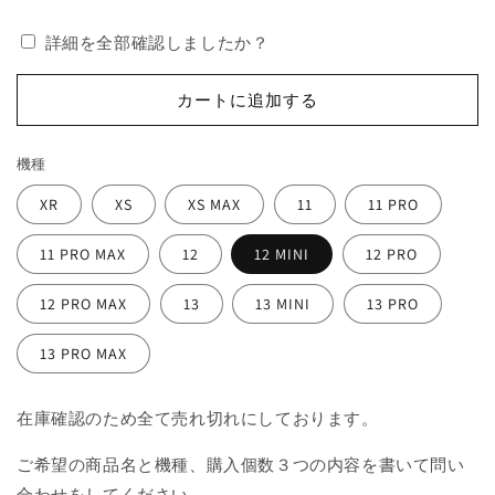
量
量
詳細を全部確認しましたか？
を
を
減
増
カートに追加する
ら
や
す
す
機種
XR
XS
XS MAX
11
11 PRO
11 PRO MAX
12
12 MINI
12 PRO
12 PRO MAX
13
13 MINI
13 PRO
13 PRO MAX
在庫確認のため全て売れ切れにしております。
ご希望の商品名と機種、購入個数３つの内容を書いて問い
合わせをしてください。