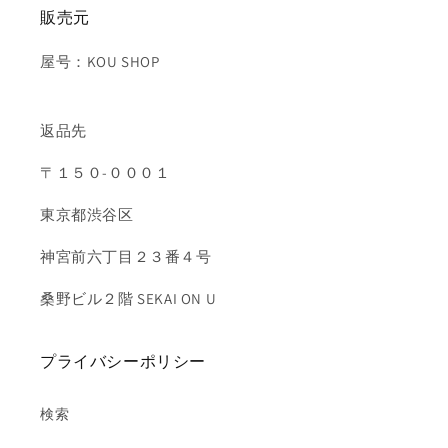
販売元
屋号：KOU SHOP
返品先
〒１５０-０００１
東京都渋谷区
神宮前六丁目２３番４号
桑野ビル２階 SEKAI ON U
プライバシーポリシー
検索