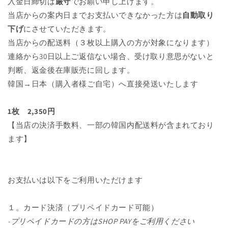
入金日締切は
厳守
でお願い申し上げます。
当店からの案内日までお支払いできなかった方は
自動取り
下げ
にさせていただきます。
当店からの配送料（３枚以上購入の方が対象になります）
連絡から30日以上ご返信ない場合、受け取り意思がないと
判断、返金後在庫販売に回します。
韓国→日本（購入者様ご自宅）へ直接発送いたします
1枚 2,350円
【当店の決済手数料、一部の韓国内配送料が含まれており
ます】
お支払いは以下をご利用いただけます
１。カード決済（プリペイドカード可能）
-プリペイドカードの方はSHOP PAYをご利用ください