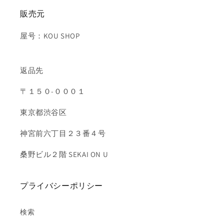
販売元
屋号：KOU SHOP
返品先
〒１５０-０００１
東京都渋谷区
神宮前六丁目２３番４号
桑野ビル２階 SEKAI ON U
プライバシーポリシー
検索