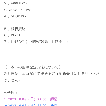
２。APPLE PAY
3。GOOGLE PAY
４。SHOP PAY
５。銀行振込
６。PAYPAL
７。LINEPAY（LINEPAY残高 LITE不可）
【日本への国際配送方法について】
佐川急便・エコ配にて発送予定（配送会社はお選びいただ
けません）
⚠️予約：
〜
2023.10.08（日）24:00 締切
〜 2023.10.02（月）24:00 締切