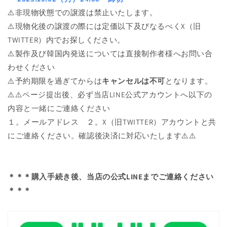
⚠️非現物状態での譲渡は禁止いたします。
⚠️現物化後の譲渡の際には定価以下及びなるべくX（旧
TWITTER）内でお探しください。
⚠️製作及び韓国内発送については直接制作者様
へお問い合
わせください
⚠️予約期限を過ぎてからは
キャンセルは不可
となります。
⚠️⚠️ページ提出後、必ず当店LINE公式アカウントへ以下の
内容と一緒にご連絡ください
１。メールアドレス ２。X（旧TWITTER）アカウントと共
にご連絡ください。確認後決済に対応いたします⚠️⚠️
＊＊＊購入手続き後、当店の公式LINEまでご連絡ください
＊＊＊